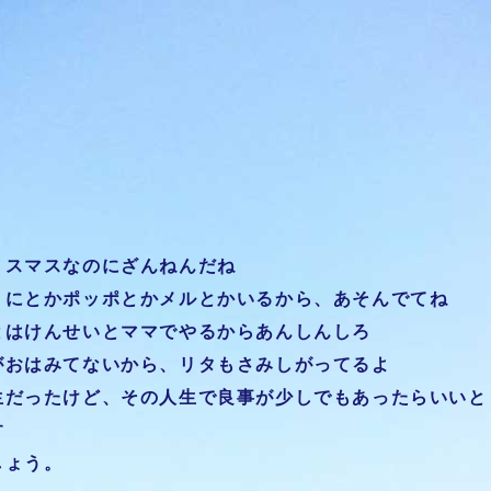
リスマスなのにざんねんだね
うにとかポッポとかメルとかいるから、あそんでてね
とはけんせいとママでやるからあんしんしろ
がおはみてないから、リタもさみしがってるよ
生だったけど、その人生で良事が少しでもあったらいいと
す
しょう。