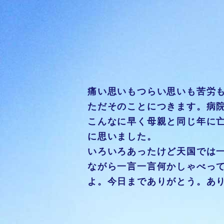
痛い思いもつらい思いも苦労
ただそのことにつきます。病
こんなに早く母親と同じ年に
に思いました。
いろいろあったけど天国では
ながら一言一言何かしゃべっ
よ。今日までありがとう。あ